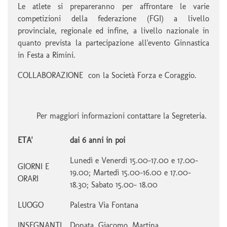
Le atlete si prepareranno per affrontare le varie
competizioni della federazione (FGI) a livello
provinciale, regionale ed infine, a livello nazionale in
quanto prevista la partecipazione all'evento Ginnastica
in Festa a Rimini.
COLLABORAZIONE con la Società Forza e Coraggio.
Per maggiori informazioni contattare la Segreteria.
ETA'
dai 6 anni in poi
Lunedì e Venerdì 15.00-17.00 e 17.00-
GIORNI E
19.00; Martedì 15.00-16.00 e 17.00-
ORARI
18.30; Sabato 15.00- 18.00
LUOGO
Palestra Via Fontana
INSEGNANTI
Donata, Giacomo, Martina