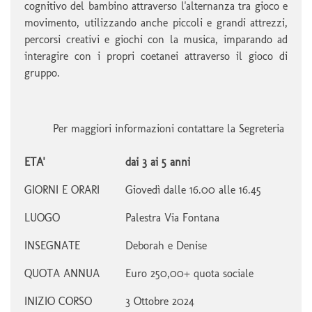
cognitivo del bambino attraverso l'alternanza tra gioco e
movimento, utilizzando anche piccoli e grandi attrezzi,
percorsi creativi e giochi con la musica, imparando ad
interagire con i propri coetanei attraverso il gioco di
gruppo.
Per maggiori informazioni contattare la Segreteria
ETA'
dai 3 ai 5 anni
GIORNI E ORARI
Giovedì dalle 16.00 alle 16.45
LUOGO
Palestra Via Fontana
INSEGNATE
Deborah e Denise
QUOTA ANNUA
Euro 250,00+ quota sociale
INIZIO CORSO
3 Ottobre 2024