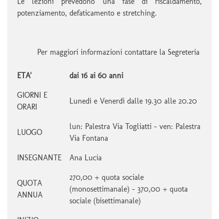
Le lezioni prevedono una fase di riscaldamento,
potenziamento, defaticamento e stretching.
Per maggiori informazioni contattare la Segreteria
ETA'
dai 16 ai 60 anni
GIORNI E
Lunedì e Venerdì dalle 19.30 alle 20.20
ORARI
lun: Palestra Via Togliatti - ven: Palestra
LUOGO
Via Fontana
INSEGNANTE
Ana Lucia
270,00 + quota sociale
QUOTA
(monosettimanale) - 370,00 + quota
ANNUA
sociale (bisettimanale)