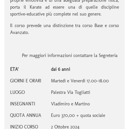
proprie emotività e di una adeguata preparazione fisica,
porta il Karate ad essere una di quelle discipline
sportive-educative più complete nel suo genere.
Il corso prevede una distinzione tra corso Base e corso
Avanzato.
Per maggiori informazioni contattare la Segreteria
ETA'
dai 6 anni
GIORNI E ORARI
Martedì e Venerdì 17.00-18.00
LUOGO
Palestra Via Togliatti
INSEGNANTI
Vladimiro e Martino
QUOTA ANNUA
Euro 370,00 + quota sociale
INIZIO CORSO
2 Ottobre 2024