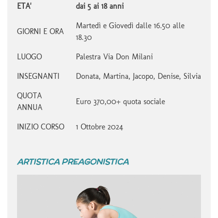
ETA'
dai 5 ai 18 anni
Martedì e Giovedì dalle 16.50 alle
GIORNI E ORA
18.30
LUOGO
Palestra Via Don Milani
INSEGNANTI
Donata, Martina, Jacopo, Denise, Silvia
QUOTA
Euro 370,00+ quota sociale
ANNUA
INIZIO CORSO
1 Ottobre 2024
ARTISTICA PREAGONISTICA