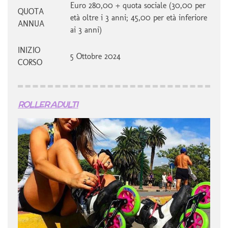
Euro 280,00 + quota sociale (30,00 per
QUOTA
età oltre i 3 anni; 45,00 per età inferiore
ANNUA
ai 3 anni)
INIZIO
5 Ottobre 2024
CORSO
ROLLER ADULTI